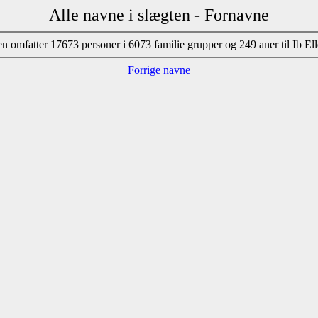
Alle navne i slægten - Fornavne
n omfatter 17673 personer i 6073 familie grupper og 249 aner til Ib El
Forrige navne