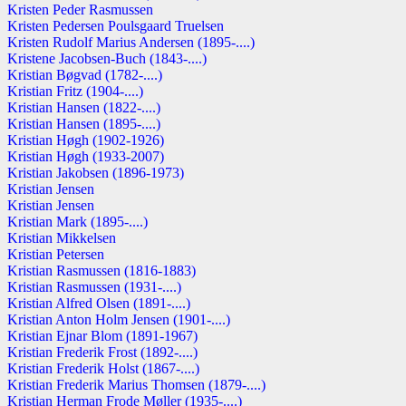
Kristen Peder Rasmussen
Kristen Pedersen Poulsgaard Truelsen
Kristen Rudolf Marius Andersen (1895-....)
Kristene Jacobsen-Buch (1843-....)
Kristian Bøgvad (1782-....)
Kristian Fritz (1904-....)
Kristian Hansen (1822-....)
Kristian Hansen (1895-....)
Kristian Høgh (1902-1926)
Kristian Høgh (1933-2007)
Kristian Jakobsen (1896-1973)
Kristian Jensen
Kristian Jensen
Kristian Mark (1895-....)
Kristian Mikkelsen
Kristian Petersen
Kristian Rasmussen (1816-1883)
Kristian Rasmussen (1931-....)
Kristian Alfred Olsen (1891-....)
Kristian Anton Holm Jensen (1901-....)
Kristian Ejnar Blom (1891-1967)
Kristian Frederik Frost (1892-....)
Kristian Frederik Holst (1867-....)
Kristian Frederik Marius Thomsen (1879-....)
Kristian Herman Frode Møller (1935-....)