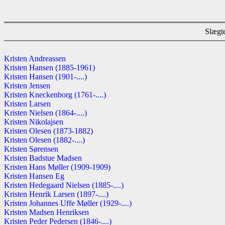
Slægte
Kristen Andreassen
Kristen Hansen (1885-1961)
Kristen Hansen (1901-....)
Kristen Jensen
Kristen Kneckenborg (1761-....)
Kristen Larsen
Kristen Nielsen (1864-....)
Kristen Nikolajsen
Kristen Olesen (1873-1882)
Kristen Olesen (1882-....)
Kristen Sørensen
Kristen Badstue Madsen
Kristen Hans Møller (1909-1909)
Kristen Hansen Eg
Kristen Hedegaard Nielsen (1885-....)
Kristen Henrik Larsen (1897-....)
Kristen Johannes Uffe Møller (1929-....)
Kristen Madsen Henriksen
Kristen Peder Pedersen (1846-....)