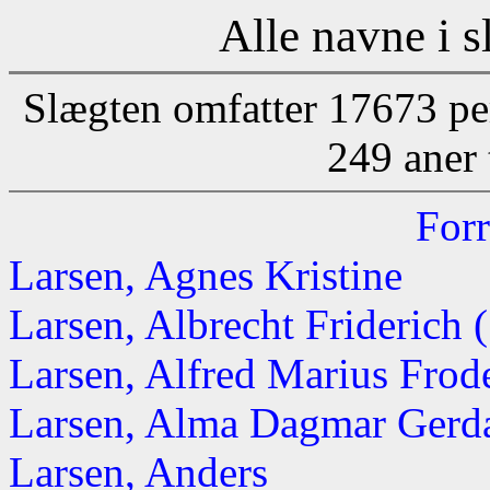
Alle navne i s
Slægten omfatter 17673 pe
249 aner 
Forr
Larsen, Agnes Kristine
Larsen, Albrecht Friderich (
Larsen, Alfred Marius Frode
Larsen, Alma Dagmar Gerd
Larsen, Anders