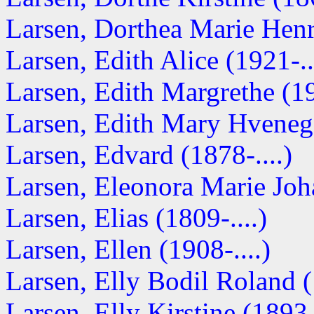
Larsen, Dorthea Marie Henri
Larsen, Edith Alice (1921-..
Larsen, Edith Margrethe (19
Larsen, Edith Mary Hvenega
Larsen, Edvard (1878-....)
Larsen, Eleonora Marie Jo
Larsen, Elias (1809-....)
Larsen, Ellen (1908-....)
Larsen, Elly Bodil Roland (
Larsen, Elly Kirstine (1893