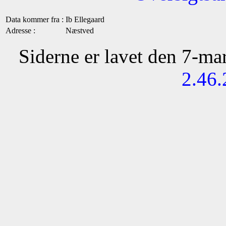
Data kommer fra :
Ib Ellegaard
Adresse :
Næstved
Siderne er lavet den 7-m
2.46.