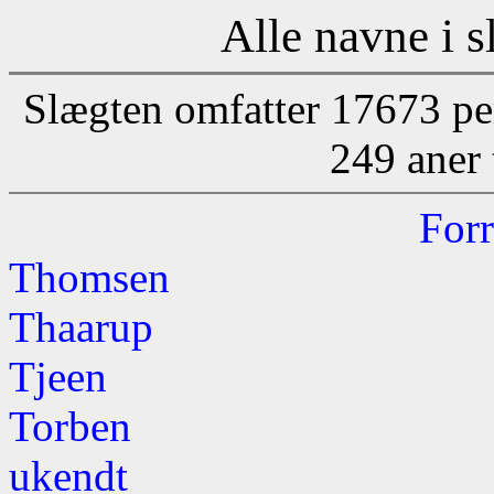
Alle navne i s
Slægten omfatter 17673 pe
249 aner 
Forr
Thomsen
Thaarup
Tjeen
Torben
ukendt