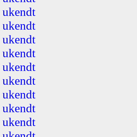
ukendt
ukendt
ukendt
ukendt
ukendt
ukendt
ukendt
ukendt
ukendt
ukendt