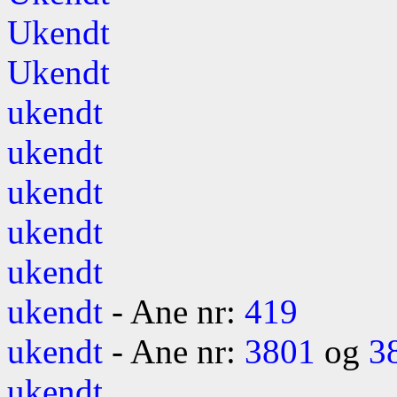
Ukendt
Ukendt
ukendt
ukendt
ukendt
ukendt
ukendt
ukendt
- Ane nr:
419
ukendt
- Ane nr:
3801
og
3
ukendt