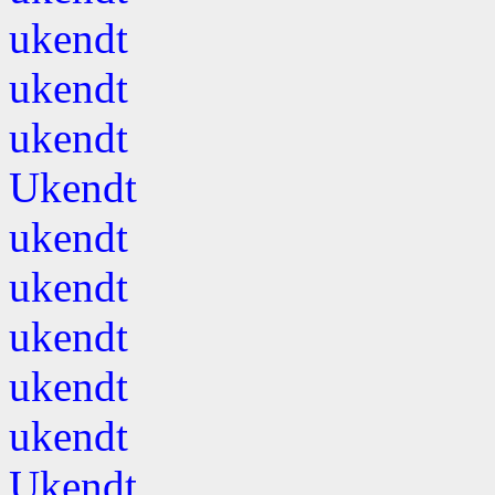
ukendt
ukendt
ukendt
Ukendt
ukendt
ukendt
ukendt
ukendt
ukendt
Ukendt