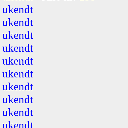
ukendt
ukendt
ukendt
ukendt
ukendt
ukendt
ukendt
ukendt
ukendt
ukendt