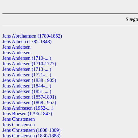
Slægte
Jens Abrahamsen (1789-1852)
Jens Albech (1785-1848)
Jens Andersen
Jens Andersen
Jens Andersen (1710-....)
Jens Andersen (1710-1777)
Jens Andersen (1713-....)
Jens Andersen (1721-....)
Jens Andersen (1838-1905)
Jens Andersen (1844-....)
Jens Andersen (1851-....)
Jens Andersen (1857-1891)
Jens Andersen (1868-1952)
Jens Andreasen (1952-....)
Jens Boesen (1796-1847)
Jens Christensen
Jens Christensen
Jens Christensen (1808-1809)
Jens Christensen (1830-1888)