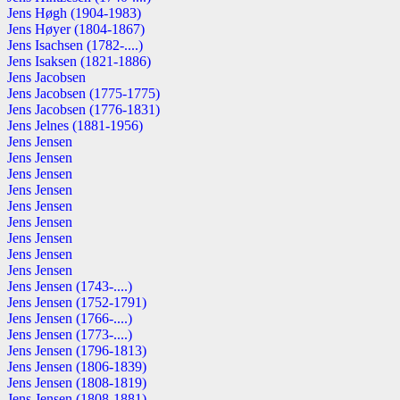
Jens Høgh (1904-1983)
Jens Høyer (1804-1867)
Jens Isachsen (1782-....)
Jens Isaksen (1821-1886)
Jens Jacobsen
Jens Jacobsen (1775-1775)
Jens Jacobsen (1776-1831)
Jens Jelnes (1881-1956)
Jens Jensen
Jens Jensen
Jens Jensen
Jens Jensen
Jens Jensen
Jens Jensen
Jens Jensen
Jens Jensen
Jens Jensen
Jens Jensen (1743-....)
Jens Jensen (1752-1791)
Jens Jensen (1766-....)
Jens Jensen (1773-....)
Jens Jensen (1796-1813)
Jens Jensen (1806-1839)
Jens Jensen (1808-1819)
Jens Jensen (1808-1881)