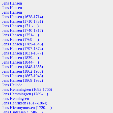
Jens Hansen
Jens Hansen
Jens Hansen
Jens Hansen (1638-1714)
Jens Hansen (1710-1731)
Jens Hansen (1711-....)
Jens Hansen (1740-1817)
Jens Hansen (1751-....)
Jens Hansen (1769-....)
Jens Hansen (1789-1846)
Jens Hansen (1797-1874)
Jens Hansen (1831-1877)
Jens Hansen (1839-....)
Jens Hansen (1844-....)
Jens Hansen (1848-1855)
Jens Hansen (1862-1938)
Jens Hansen (1867-1943)
Jens Hansen (1869-1932)
Jens Hellede
Jens Hemmingsen (1692-1766)
Jens Hemmingsen (1789-....)
Jens Henningsen
Jens Henriksen (1817-1864)
Jens Hieronymussen (1720-....)
Jens Hintzesen (1740-....)