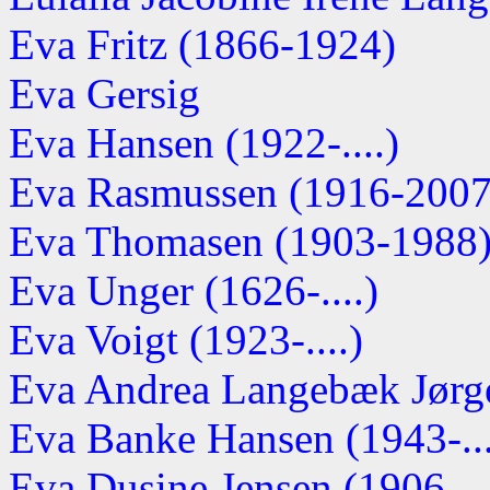
Eva Fritz (1866-1924)
Eva Gersig
Eva Hansen (1922-....)
Eva Rasmussen (1916-2007
Eva Thomasen (1903-1988
Eva Unger (1626-....)
Eva Voigt (1923-....)
Eva Andrea Langebæk Jørgen
Eva Banke Hansen (1943-...
Eva Dusine Jensen (1906-...