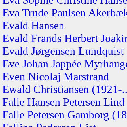
Eva Trude Paulsen Akerbæ
Evald Hansen
Evald Frands Herbert Joakim
Evald Jørgensen Lundquist (
Eve Johan Jappée Myrhaugen
Even Nicolaj Marstrand
Ewald Christiansen (1921-..
Falle Hansen Petersen Lind
Falle Petersen Gamborg (1