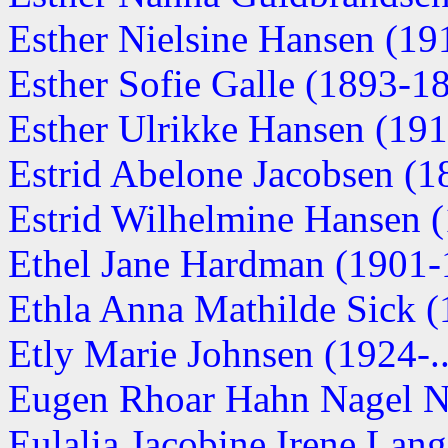
Esther Nielsine Hansen (191
Esther Sofie Galle (1893-1
Esther Ulrikke Hansen (19
Estrid Abelone Jacobsen (18
Estrid Wilhelmine Hansen (1
Ethel Jane Hardman (1901-
Ethla Anna Mathilde Sick (1
Etly Marie Johnsen (1924-..
Eugen Rhoar Hahn Nagel N
Eulalia Jacobine Irene Lan