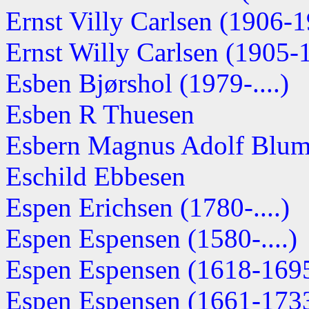
Ernst Villy Carlsen (1906-
Ernst Willy Carlsen (1905-
Esben Bjørshol (1979-....)
Esben R Thuesen
Esbern Magnus Adolf Blum
Eschild Ebbesen
Espen Erichsen (1780-....)
Espen Espensen (1580-....)
Espen Espensen (1618-169
Espen Espensen (1661-173