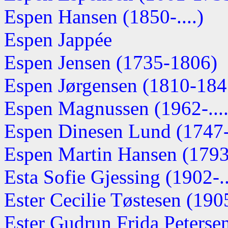
Espen Hansen (1850-....)
Espen Jappée
Espen Jensen (1735-1806)
Espen Jørgensen (1810-184
Espen Magnussen (1962-....
Espen Dinesen Lund (1747
Espen Martin Hansen (1793-
Esta Sofie Gjessing (1902-..
Ester Cecilie Tøstesen (1905
Ester Gudrun Frida Petersen