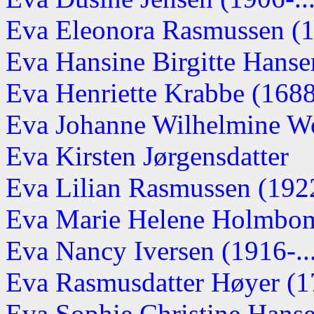
Eva Eleonora Rasmussen (19
Eva Hansine Birgitte Hansen
Eva Henriette Krabbe (168
Eva Johanne Wilhelmine Wol
Eva Kirsten Jørgensdatter
Eva Lilian Rasmussen (192
Eva Marie Helene Holmbo
Eva Nancy Iversen (1916-...
Eva Rasmusdatter Høyer (17
Eva Sophie Christine Hans