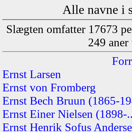
Alle navne i 
Slægten omfatter 17673 pe
249 aner 
Forr
Ernst Larsen
Ernst von Fromberg
Ernst Bech Bruun (1865-19
Ernst Einer Nielsen (1898-..
Ernst Henrik Sofus Anders