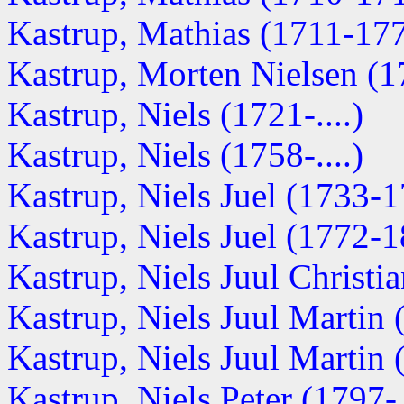
Kastrup, Mathias (1711-17
Kastrup, Morten Nielsen (
Kastrup, Niels (1721-....)
Kastrup, Niels (1758-....)
Kastrup, Niels Juel (1733-
Kastrup, Niels Juel (1772-
Kastrup, Niels Juul Christi
Kastrup, Niels Juul Martin
Kastrup, Niels Juul Martin (
Kastrup, Niels Peter (1797-..