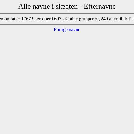
Alle navne i slægten - Efternavne
n omfatter 17673 personer i 6073 familie grupper og 249 aner til Ib El
Forrige navne