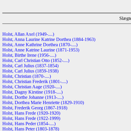
Slægte
Holst, Allan Axel (1949-....)
Holst, Anna Laurine Katrine Dorthea (1884-1963)
Holst, Anne Kathrine Dorthea (1870-....)
Holst, Anne Katrine Laurine (1871-1953)
Holst, Birthe Irene (1956-....)
Holst, Carl Christian Otto (1852-....)
Holst, Carl Julius (1837-1854)
Holst, Carl Julius (1859-1938)
Holst, Christian (1870-....)
Holst, Christian Frederik (1801-....)
Holst, Christian Aage (1920-....)
Holst, Dagny Kirstine (1918-....)
Holst, Dorthe Johanne (1913-....)
Holst, Dorthea Marie Henriette (1829-1910)
Holst, Frederik Georg (1867-1918)
Holst, Hans Frede (1920-1920)
Holst, Hans Frede (1922-1999)
Holst, Hans Peder (1854-....)
Holst, Hans Peter (1803-1878)