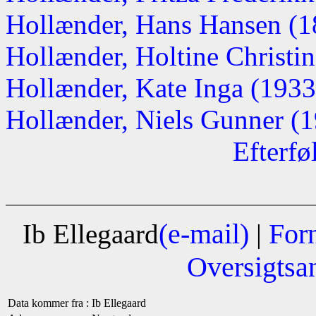
Hollænder, Hans Hansen (
Hollænder, Holtine Christine
Hollænder, Kate Inga (1933-
Hollænder, Niels Gunner (
Efterfø
(e-mail)
For
Ib Ellegaard
|
Oversigtsa
Data kommer fra :
Ib Ellegaard