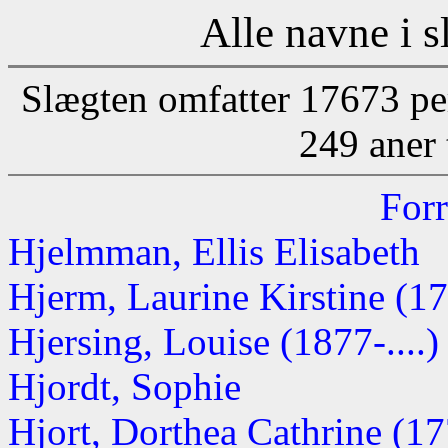
Alle navne i s
Slægten omfatter 17673 pe
249 aner 
Forr
Hjelmman, Ellis Elisabeth
Hjerm, Laurine Kirstine (1
Hjersing, Louise (1877-....)
Hjordt, Sophie
Hjort, Dorthea Cathrine (1