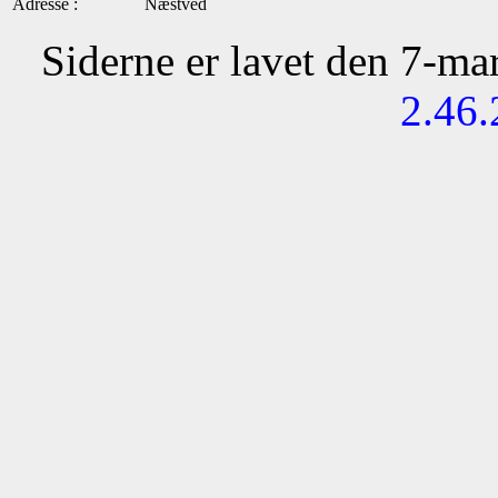
Adresse :
Næstved
Siderne er lavet den 7-m
2.46.