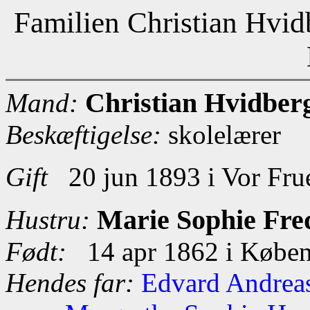
Familien Christian Hvid
Christian Hvidber
Mand:
Beskæftigelse:
skolelærer
Gift
20 jun 1893 i Vor Fru
Marie Sophie Fre
Hustru:
Født:
14 apr 1862 i Købe
Hendes far:
Edvard Andrea