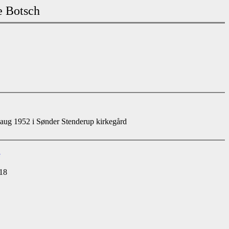
e Botsch
ug 1952 i Sønder Stenderup kirkegård
e
18