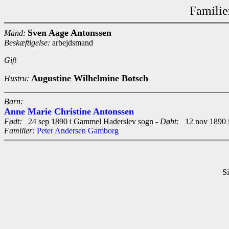
Familie
Sven Aage Antonssen
Mand:
Beskæftigelse:
arbejdsmand
Gift
Augustine Wilhelmine Botsch
Hustru:
Barn:
Anne Marie Christine Antonssen
Født:
24 sep 1890 i Gammel Haderslev sogn -
Døbt:
12 nov 1890 i
Familier:
Peter Andersen Gamborg
Si