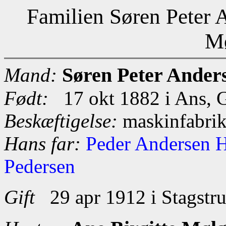
Familien Søren Peter 
Mø
Søren Peter Ander
Mand:
Født:
17 okt 1882 i Ans, G
Beskæftigelse:
maskinfabrik
Hans far:
Peder Andersen 
Pedersen
Gift
29 apr 1912 i Stagstru