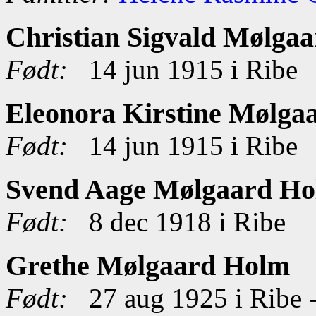
Christian Sigvald Mølga
Født:
14 jun 1915 i Ribe
Eleonora Kirstine Mølga
Født:
14 jun 1915 i Ribe
Svend Aage Mølgaard H
Født:
8 dec 1918 i Ribe
Grethe Mølgaard Holm
Født:
27 aug 1925 i Ribe 