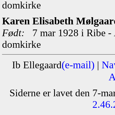
domkirke
Karen Elisabeth Mølgaa
Født:
7 mar 1928 i Ribe -
domkirke
(e-mail)
Na
Ib Ellegaard
|
A
Siderne er lavet den 7-m
2.46.